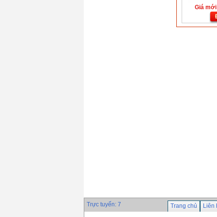
Giá mới:
Trực tuyến: 7
Trang chủ
Liên