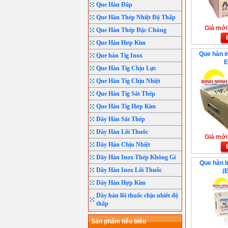
Que Hàn Đắp
Que Hàn Thép Nhiệt Độ Thấp
Giá mới:
Que Hàn Thép Đặc Chủng
Que Hàn Hơp Kim
Que hàn i
Que hàn Tig Inox
E
Que Hàn Tig Chịu Lực
Que Hàn Tig Chịu Nhiệt
Que Hàn Tig Sắt Thép
Que Hàn Tig Hơp Kim
Dây Hàn Sắt Thép
Dây Hàn Lõi Thuốc
Giá mới:
Dây Hàn Chịu Nhiệt
Dây Hàn Inox Thép Không Gỉ
Que hàn 
Dây Hàn Inox Lõi Thuốc
(
Dây Hàn Hợp Kim
Dây hàn lõi thuốc chịu nhiêt độ
thấp
Sản phẩm tiêu biểu