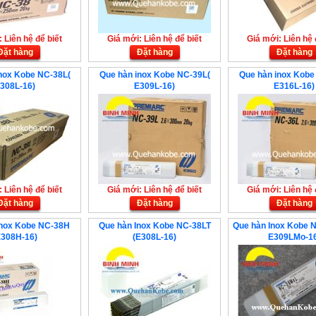
 Liên hệ để biết
Giá mới: Liên hệ để biết
Giá mới: Liên hệ 
Đặt hàng
Đặt hàng
Đặt hàng
nox Kobe NC-38L(
Que hàn inox Kobe NC-39L(
Que hàn inox Kobe
308L-16)
E309L-16)
E316L-16)
 Liên hệ để biết
Giá mới: Liên hệ để biết
Giá mới: Liên hệ 
Đặt hàng
Đặt hàng
Đặt hàng
Inox Kobe NC-38H
Que hàn Inox Kobe NC-38LT
Que hàn Inox Kobe 
E308H-16)
(E308L-16)
E309LMo-16