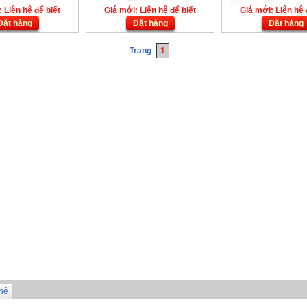
 Liên hệ để biết
Giá mới: Liên hệ để biết
Giá mới: Liên hệ 
Đặt hàng
Đặt hàng
Đặt hàng
Trang
1
 hệ