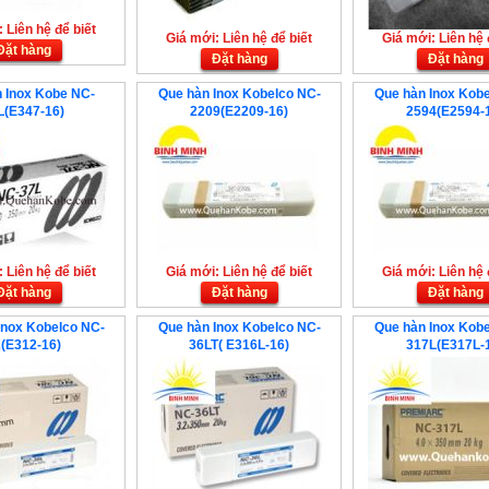
 Liên hệ để biết
Giá mới: Liên hệ để biết
Giá mới: Liên hệ 
Đặt hàng
Đặt hàng
Đặt hàng
 Inox Kobe NC-
Que hàn Inox Kobelco NC-
Que hàn Inox Kob
L(E347-16)
2209(E2209-16)
2594(E2594-
 Liên hệ để biết
Giá mới: Liên hệ để biết
Giá mới: Liên hệ 
Đặt hàng
Đặt hàng
Đặt hàng
Inox Kobelco NC-
Que hàn Inox Kobelco NC-
Que hàn Inox Kob
(E312-16)
36LT( E316L-16)
317L(E317L-