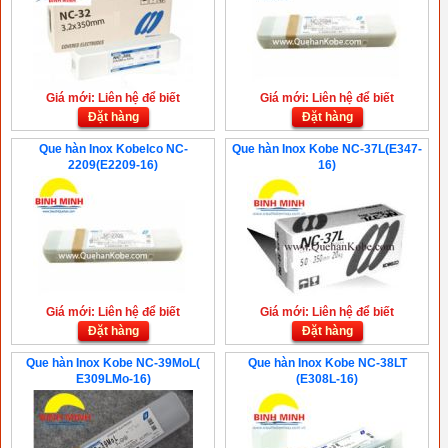
Giá mới: Liên hệ để biết
Giá mới: Liên hệ để biết
Đặt hàng
Đặt hàng
Que hàn Inox Kobelco NC-
Que hàn Inox Kobe NC-37L(E347-
2209(E2209-16)
16)
Giá mới: Liên hệ để biết
Giá mới: Liên hệ để biết
Đặt hàng
Đặt hàng
Que hàn Inox Kobe NC-39MoL(
Que hàn Inox Kobe NC-38LT
E309LMo-16)
(E308L-16)