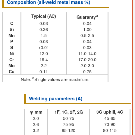
Composition (all-weld metal mass %)
a
Typical (AC)
Guaranty
0.03
0.04
C
0.36
1.00
Si
1.5
0.5-2.5
Mn
0.03
0.04
P
<0.01
0.03
S
12.0
11.0-14.0
Ni
19.4
17.0-20.0
Cr
2.2
2.0-3.0
Mo
0.11
0.75
Cu
a
Note:
Single values are maximium.
Welding parameters (A)
φ mm
1F, 1G, 2F, 2G
3G uphill, 4G
2.0
50-75
45-65
2.6
75-95
70-90
3.2
85-120
80-115