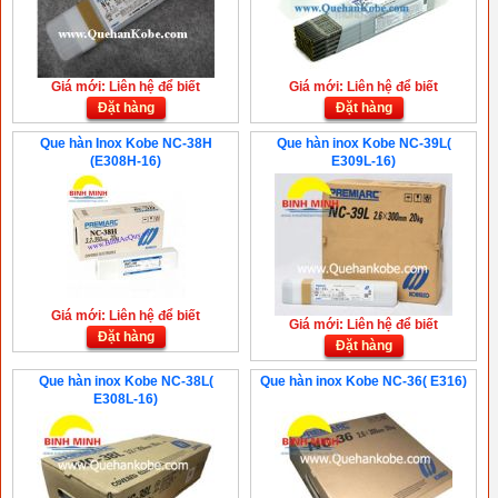
Giá mới: Liên hệ để biết
Giá mới: Liên hệ để biết
Đặt hàng
Đặt hàng
Que hàn Inox Kobe NC-38H
Que hàn inox Kobe NC-39L(
(E308H-16)
E309L-16)
Giá mới: Liên hệ để biết
Giá mới: Liên hệ để biết
Đặt hàng
Đặt hàng
Que hàn inox Kobe NC-38L(
Que hàn inox Kobe NC-36( E316)
E308L-16)