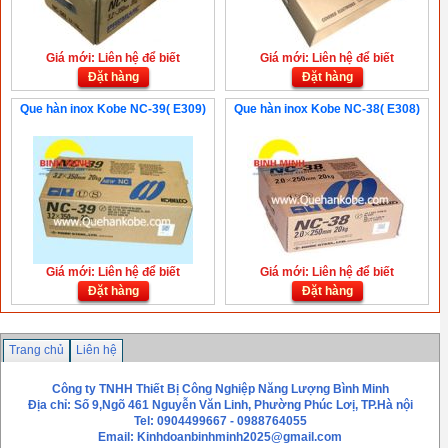
Giá mới: Liên hệ để biết
Giá mới: Liên hệ để biết
Đặt hàng
Đặt hàng
Que hàn inox Kobe NC-39( E309)
Que hàn inox Kobe NC-38( E308)
Giá mới: Liên hệ để biết
Giá mới: Liên hệ để biết
Đặt hàng
Đặt hàng
Trang chủ
Liên hệ
Công ty TNHH Thiết Bị Công Nghiệp Năng Lượng Bình Minh
Địa chỉ: Số 9,Ngõ 461 Nguyễn Văn Linh, Phường Phúc Lơị, TP.Hà nội
Tel: 0904499667 - 0988764055
Email:
Kinhdoanbinhminh2025@gmail.com