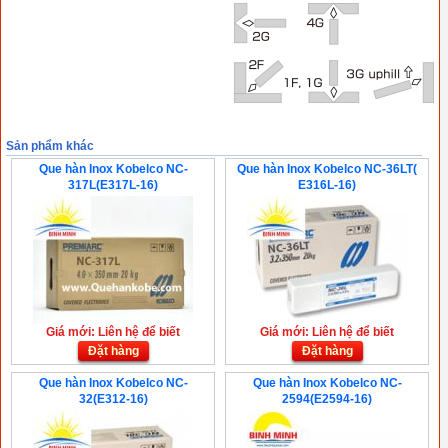
Sản phẩm khác
Que hàn Inox Kobelco NC-
Que hàn Inox Kobelco NC-36LT(
317L(E317L-16)
E316L-16)
Giá mới: Liên hệ để biết
Giá mới: Liên hệ để biết
Đặt hàng
Đặt hàng
Que hàn Inox Kobelco NC-
Que hàn Inox Kobelco NC-
32(E312-16)
2594(E2594-16)