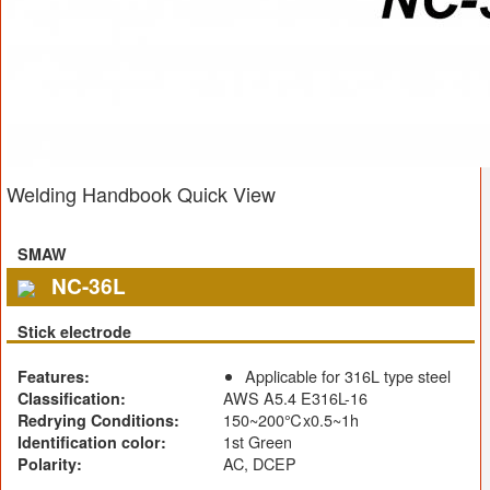
Welding Handbook Quick View
SMAW
NC-36L
Stick electrode
Applicable for 316L type steel
Features:
AWS A5.4 E316L-16
Classification:
150~200℃x0.5~1h
Redrying Conditions:
1st Green
Identification color:
AC, DCEP
Polarity: