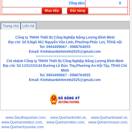
Tổng tiền
:
0
Mua tiếp
Đặt hàng
Trang chủ
Liên hệ
Công ty TNHH Thiết Bị Công Nghiệp Năng Lượng Bình Minh
Địa chỉ: Số 9,Ngõ 461 Nguyễn Văn Linh, Phường Phúc Lơị, TP.Hà nội
Tel: 0904499667 - 0988764055
Email:
Kinhdoanbinhminh2025@gmail.com
============================
Chi nhánh
Công ty TNHH Thiết Bị Công Nghiệp Năng Lượng Bình Minh
Địa chỉ: Số 1331/15/144 Đường Lê Đức Thọ,Phường An Hội Tây, TP.Hồ Chí
Minh
Tel: 0904499667 - 0988764055
Email: Kinhdoanbinhminh2025@gmail.com
www.Sieuthiquehan.com, www.Quehankimtin.vn, www.Quehankiswel.vn,
www.Quehanvietduc.com, www.Quehannikko.com, www.Qehanchosun.com,
www.Quehanhyundai.com