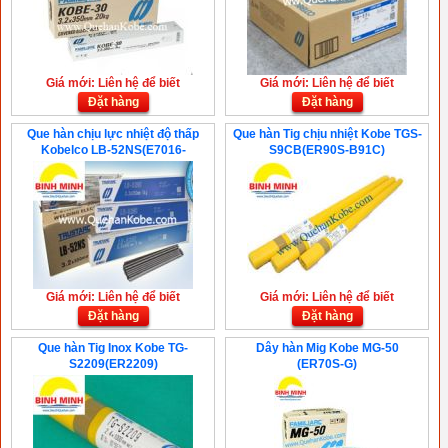
Giá mới: Liên hệ để biết
Giá mới: Liên hệ để biết
Đặt hàng
Đặt hàng
Que hàn chịu lực nhiệt độ thấp
Que hàn Tig chịu nhiệt Kobe TGS-
Kobelco LB-52NS(E7016-
S9CB(ER90S-B91C)
G,-60°C)
Giá mới: Liên hệ để biết
Giá mới: Liên hệ để biết
Đặt hàng
Đặt hàng
Que hàn Tig Inox Kobe TG-
Dây hàn Mig Kobe MG-50
S2209(ER2209)
(ER70S-G)