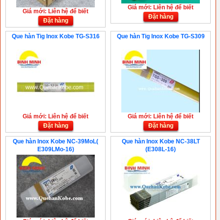
Giá mới: Liên hệ để biết
Giá mới: Liên hệ để biết
Đặt hàng
Đặt hàng
Que hàn Tig Inox Kobe TG-S316
Que hàn Tig Inox Kobe TG-S309
Giá mới: Liên hệ để biết
Giá mới: Liên hệ để biết
Đặt hàng
Đặt hàng
Que hàn Inox Kobe NC-39MoL(
Que hàn Inox Kobe NC-38LT
E309LMo-16)
(E308L-16)