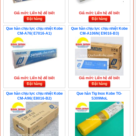
Giá mới: Liên hệ để biết
Giá mới: Liên hệ để biết
Đặt hàng
Đặt hàng
Que hàn chịu lực chịu nhiệt Kobe
Que hàn chịu lực chịu nhiệt Kobe
CM-A76( E7016-A1)
CM-A106N( E9016-B3)
Giá mới: Liên hệ để biết
Giá mới: Liên hệ để biết
Đặt hàng
Đặt hàng
Que hàn chịu lực chịu nhiệt Kobe
Que hàn Tig Inox Kobe TG-
CM-A96( E8016-B2)
S309MoL