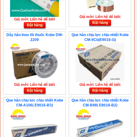
Giá mới: Liên hệ để biết
Giá mới: Liên hệ để biết
Đặt hàng
Đặt hàng
Dây hàn Inox lõi thuốc Kobe DW-
Que hàn chịu lực chịu nhiệt Kobe
2209
CM-9Cb(E9016-G)
Giá mới: Liên hệ để biết
Giá mới: Liên hệ để biết
Đặt hàng
Đặt hàng
Que hàn chịu lưc chịu nhiệt Kobe
Que hàn chịu lưc chịu nhiệt Kobe
CM-A106( E9016-B3)
CM-B98( E8018-B2)