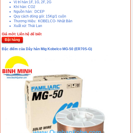
Vị trí hàn:1F, 1G, 2F, 2G
Khí hàn: CO2
Nguồn hàn: DCEP
Quy cách đóng gói: 15Kg/1 cuộn
Thương Hiệu: KOBELCO- Nhật Bản
Xuất xứ: Thái Lan
Giá mới: Liên hệ để biết
Đặt hàng
Đặc điểm của Dây hàn Mig Kobelco MG-50 (ER70S-G)